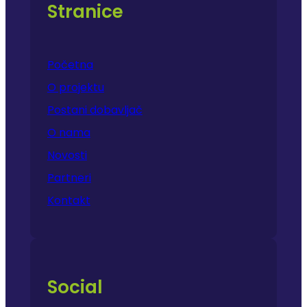
Stranice
Početna
O projektu
Postani dobavljač
O nama
Novosti
Partneri
Kontakt
Social