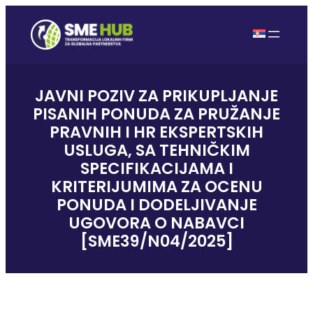
JAVNI POZIV ZA PRIKUPLJANJE
PISANIH PONUDA ZA PRUŽANJE
PRAVNIH I HR EKSPERTSKIH
USLUGA, SA TEHNIČKIM
SPECIFIKACIJAMA I
KRITERIJUMIMA ZA OCENU
PONUDA I DODELJIVANJE
UGOVORA O NABAVCI
[SME39/N04/2025]