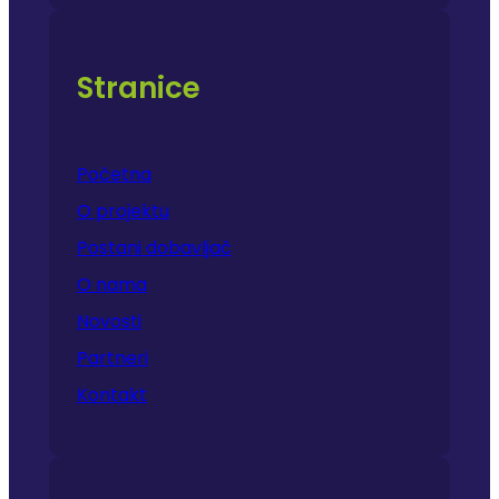
Stranice
Početna
O projektu
Postani dobavljač
O nama
Novosti
Partneri
Kontakt