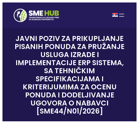
JAVNI POZIV ZA PRIKUPLJANJE
PISANIH PONUDA ZA PRUŽANJE
USLUGA IZRADE I
IMPLEMENTACIJE ERP SISTEMA,
SA TEHNIČKIM
SPECIFIKACIJAMA I
KRITERIJUMIMA ZA OCENU
PONUDA I DODELJIVANJE
UGOVORA O NABAVCI
[SME44/N01/2026]