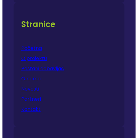
Stranice
Početna
O projektu
Postani dobavljač
O nama
Novosti
Partneri
Kontakt