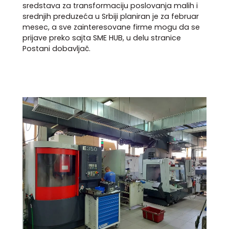
sredstava za transformaciju poslovanja malih i
srednjih preduzeća u Srbiji planiran je za februar
mesec, a sve zainteresovane firme mogu da se
prijave preko sajta SME HUB, u delu stranice
Postani dobavljač.