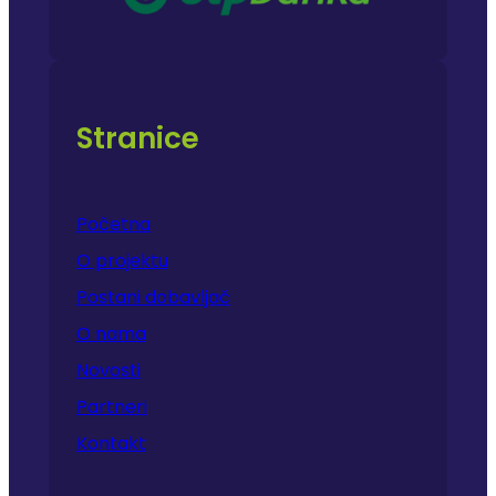
Stranice
Početna
O projektu
Postani dobavljač
O nama
Novosti
Partneri
Kontakt