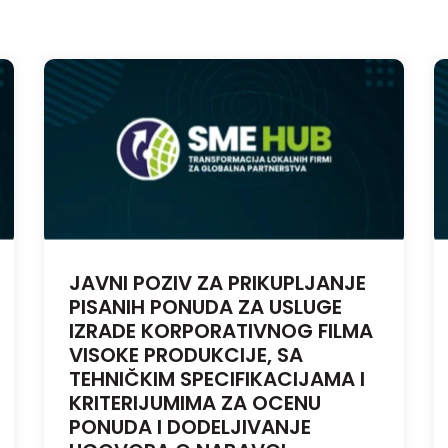
JAVNI POZIV ZA PRIKUPLJANJE
PISANIH PONUDA ZA USLUGE
IZRADE KORPORATIVNOG FILMA
VISOKE PRODUKCIJE, SA
TEHNIČKIM SPECIFIKACIJAMA I
KRITERIJUMIMA ZA OCENU
PONUDA I DODELJIVANJE