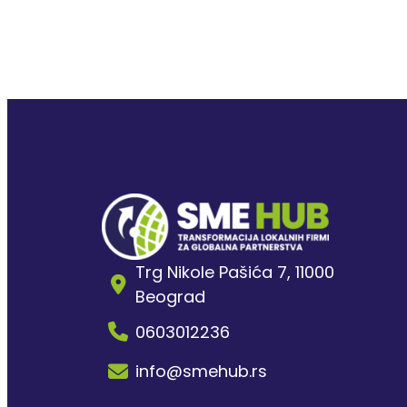
Trg Nikole Pašića 7, 11000
Beograd
0603012236
info@smehub.rs