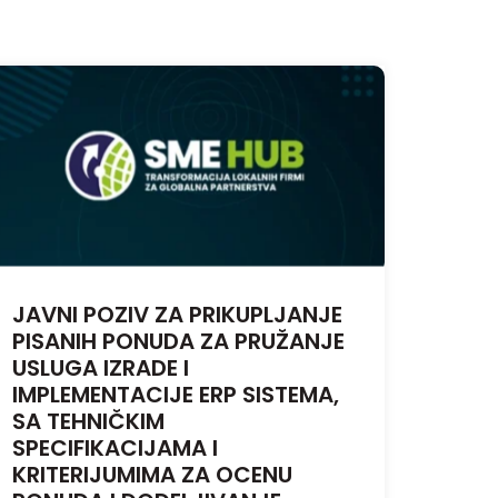
JAVNI POZIV ZA PRIKUPLJANJE
PISANIH PONUDA ZA PRUŽANJE
USLUGA IZRADE I
IMPLEMENTACIJE ERP SISTEMA,
SA TEHNIČKIM
SPECIFIKACIJAMA I
KRITERIJUMIMA ZA OCENU