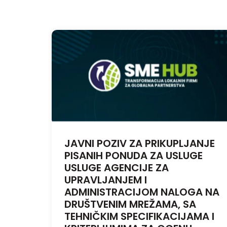
JAVNI POZIV ZA PRIKUPLJANJE
PISANIH PONUDA ZA USLUGE
USLUGE AGENCIJE ZA
UPRAVLJANJEM I
ADMINISTRACIJOM NALOGA NA
DRUŠTVENIM MREŽAMA, SA
TEHNIČKIM SPECIFIKACIJAMA I