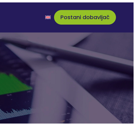
Postani dobavljač